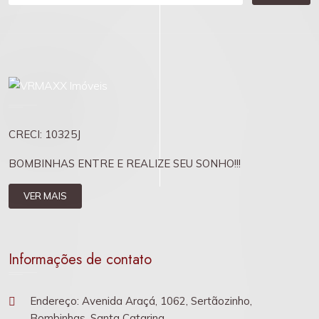
CRECI: 10325J
BOMBINHAS ENTRE E REALIZE SEU SONHO!!!
VER MAIS
Informações de contato
Endereço: Avenida Araçá, 1062, Sertãozinho,
Bombinhas, Santa Catarina.