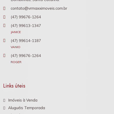
contato@vrmaxximoveis.com.br
(47) 99676-1264
(47) 99613-1347
JANICE
(47) 99614-1187
VANIO
(47) 99676-1264
ROGER
Links úteis
Imóveis à Venda
Aluguéis Temporada