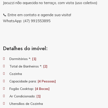
Jacuzzi não aquecida no terraço, com vista (uso coletivo)
📞 Entre em contato e agende sua visita!
WhatsApp: (47) 991553895
Detalhes do imóvel:
Dormitórios *:
[1]
Total de Banheiros *:
[2]
Cozinha
Capacidade para:
[4 Pessoas]
Fogão Cooktop:
[4 Bocas]
Ar Condicionado:
[1]
Utensílios de Cozinha