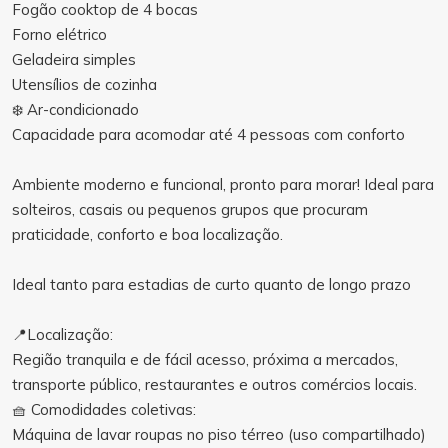
Fogão cooktop de 4 bocas
Forno elétrico
Geladeira simples
Utensílios de cozinha
❄️ Ar-condicionado
Capacidade para acomodar até 4 pessoas com conforto
Ambiente moderno e funcional, pronto para morar! Ideal para
solteiros, casais ou pequenos grupos que procuram
praticidade, conforto e boa localização.
Ideal tanto para estadias de curto quanto de longo prazo
📍Localização:
Região tranquila e de fácil acesso, próxima a mercados,
transporte público, restaurantes e outros comércios locais.
🧺 Comodidades coletivas:
Máquina de lavar roupas no piso térreo (uso compartilhado)