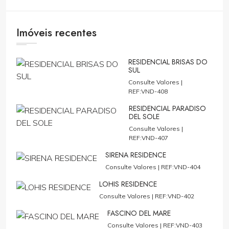
Imóveis recentes
RESIDENCIAL BRISAS DO
SUL
Consulte Valores |
REF:VND-408
RESIDENCIAL PARADISO
DEL SOLE
Consulte Valores |
REF:VND-407
SIRENA RESIDENCE
Consulte Valores |
REF:VND-404
LOHIS RESIDENCE
Consulte Valores |
REF:VND-402
FASCINO DEL MARE
Consulte Valores |
REF:VND-403