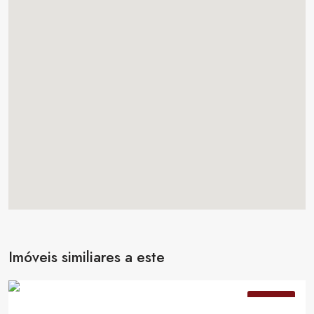
Imóveis similiares a este
Consulte Valores
VENDA