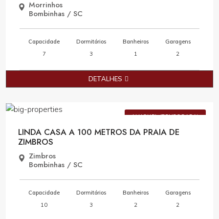
Morrinhos
Bombinhas / SC
Capacidade
Dormitórios
Banheiros
Garagens
7
3
1
2
DETALHES
Consulte Valores
ALUGUEL (TEMPORADA)
LINDA CASA A 100 METROS DA PRAIA DE
ZIMBROS
Zimbros
Bombinhas / SC
Capacidade
Dormitórios
Banheiros
Garagens
10
3
2
2