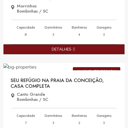
Morrinhos
Bombinhas / SC
Capacidade
Dormitórios
Banheiros
Garagens
8
3
4
3
DETALHES
Consulte Valores
ALUGUEL (TEMPORADA)
SEU REFÚGIO NA PRAIA DA CONCEIÇÃO,
CASA COMPLETA
Canto Grande
Bombinhas / SC
Capacidade
Dormitórios
Banheiros
Garagens
7
3
2
3