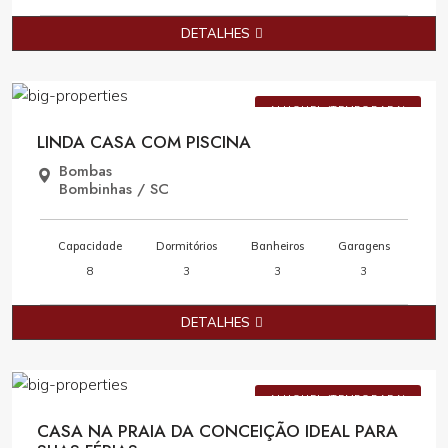
DETALHES
Consulte Valores
ALUGUEL (TEMPORADA)
LINDA CASA COM PISCINA
Bombas
Bombinhas / SC
Capacidade
Dormitórios
Banheiros
Garagens
8
3
3
3
DETALHES
Consulte Valores
ALUGUEL (TEMPORADA)
CASA NA PRAIA DA CONCEIÇÃO IDEAL PARA