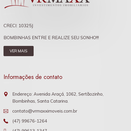
CRECI: 10325J
BOMBINHAS ENTRE E REALIZE SEU SONHO!!!
VER MAIS
Informações de contato
Endereço: Avenida Araçá, 1062, Sertãozinho,
Bombinhas, Santa Catarina.
contato@vrmaxximoveis.com.br
(47) 99676-1264
(47) 99613-1347