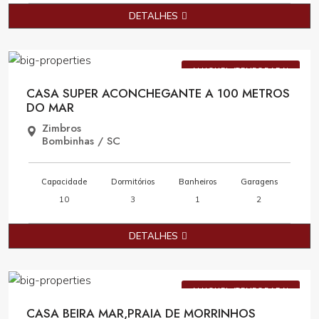
DETALHES
Consulte Valores
ALUGUEL (TEMPORADA)
CASA SUPER ACONCHEGANTE A 100 METROS
DO MAR
Zimbros
Bombinhas / SC
Capacidade
Dormitórios
Banheiros
Garagens
10
3
1
2
DETALHES
Consulte Valores
ALUGUEL (TEMPORADA)
CASA BEIRA MAR,PRAIA DE MORRINHOS