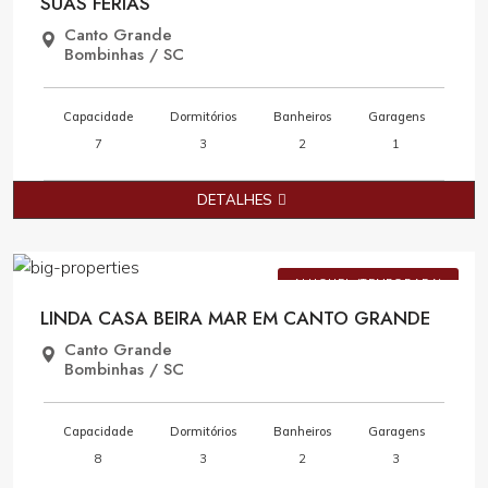
SUAS FÉRIAS
Canto Grande
Bombinhas / SC
Capacidade
Dormitórios
Banheiros
Garagens
7
3
2
1
DETALHES
Consulte Valores
ALUGUEL (TEMPORADA)
LINDA CASA BEIRA MAR EM CANTO GRANDE
Canto Grande
Bombinhas / SC
Capacidade
Dormitórios
Banheiros
Garagens
8
3
2
3