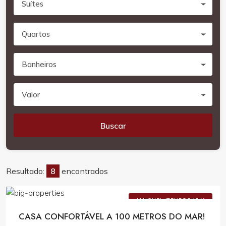
Suítes
Quartos
Banheiros
Valor
Buscar
Resultado:
8
encontrados
Consulte Valores
ALUGUEL (TEMPORADA)
CASA CONFORTÁVEL A 100 METROS DO MAR!