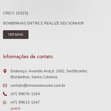
CRECI: 10325J
BOMBINHAS ENTRE E REALIZE SEU SONHO!!!
VER MAIS
Informações de contato
Endereço: Avenida Araçá, 1062, Sertãozinho,
Bombinhas, Santa Catarina.
contato@vrmaxximoveis.com.br
(47) 99676-1264
(47) 99613-1347
JANICE