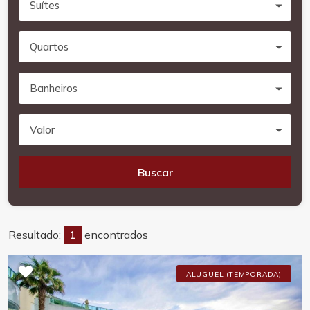
Suítes
Quartos
Banheiros
Valor
Buscar
Resultado:
1
encontrados
ALUGUEL (TEMPORADA)