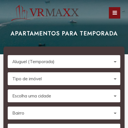
APARTAMENTOS PARA TEMPORADA
Aluguel (Temporada)
Tipo de imóvel
Escolha uma cidade
Bairro