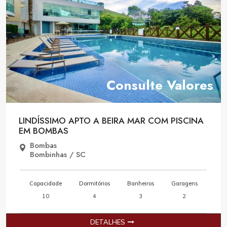
Consulte Valores
LINDÍSSIMO APTO A BEIRA MAR COM PISCINA
EM BOMBAS
Bombas
Bombinhas / SC
Capacidade
Dormitórios
Banheiros
Garagens
10
4
3
2
DETALHES