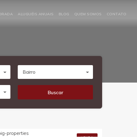
PORADA
ALUGUÉIS ANUAIS
BLOG
QUEM SOMOS
CONTATO
Bairro
Buscar
R$4.000.000,00