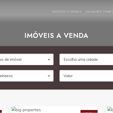
IMÓVEIS À VENDA
ALUGUÉIS TEM
IMÓVEIS A VENDA
po de imóvel
Escolha uma cidade
nheiros
Valor
0
R$6.000.000,00