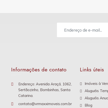
Informações de contato
Links úteis
Imóveis à Ve
Endereço: Avenida Araçá, 1062,
Sertãozinho, Bombinhas, Santa
Aluguéis Tem
Catarina.
Aluguéis Anua
contato@vrmaxximoveis.com.br
Blog