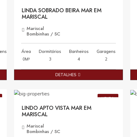
VENDA
LINDA SOBRADO BEIRA MAR EM
MARISCAL
Mariscal
Bombinhas / SC
ens
Área
Dormitórios
Banheiros
Garagens
0M²
3
4
2
DETALHES
0
R$2.800.000,00
VENDA
LINDO APTO VISTA MAR EM
MARISCAL
Mariscal
Bombinhas / SC