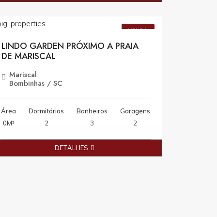
R$1.580.000,00
VENDA
LINDO GARDEN PRÓXIMO A PRAIA
DE MARISCAL
Mariscal
Bombinhas / SC
Área
Dormitórios
Banheiros
Garagens
0M²
2
3
2
DETALHES