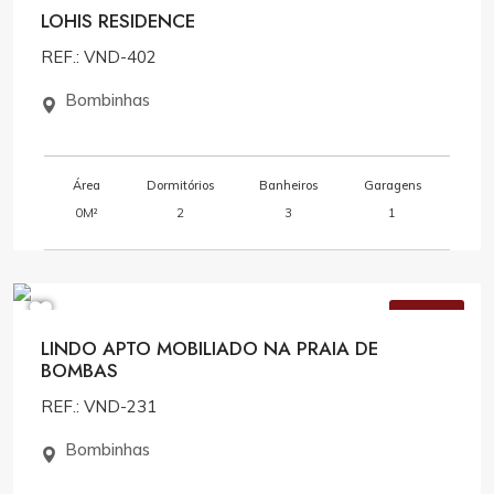
LOHIS RESIDENCE
REF.: VND-402
Bombinhas
Área
Dormitórios
Banheiros
Garagens
0M²
2
3
1
R$1.300.000,00
VENDA
LINDO APTO MOBILIADO NA PRAIA DE
BOMBAS
REF.: VND-231
Bombinhas