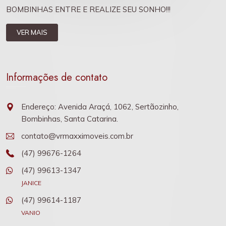
BOMBINHAS ENTRE E REALIZE SEU SONHO!!!
VER MAIS
Informações de contato
Endereço: Avenida Araçá, 1062, Sertãozinho,
Bombinhas, Santa Catarina.
contato@vrmaxximoveis.com.br
(47) 99676-1264
(47) 99613-1347
JANICE
(47) 99614-1187
VANIO