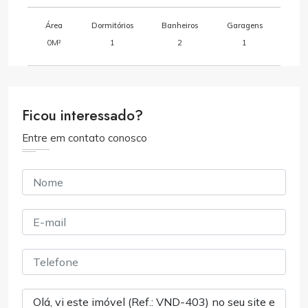
Área
Dormitórios
Banheiros
Garagens
0M²
1
2
1
Ficou interessado?
Entre em contato conosco