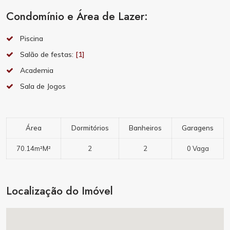
Condomínio e Área de Lazer:
Piscina
Salão de festas:
[1]
Academia
Sala de Jogos
Área
Dormitórios
Banheiros
Garagens
70.14m²M²
2
2
0 Vaga
Localização do Imóvel