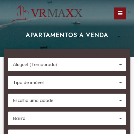
APARTAMENTOS A VENDA
Aluguel (Temporada)
Tipo de imóvel
Escolha uma cidade
Bairro