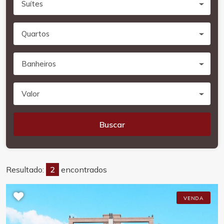
Suítes
Quartos
Banheiros
Valor
Buscar
Resultado:
2
encontrados
VENDA