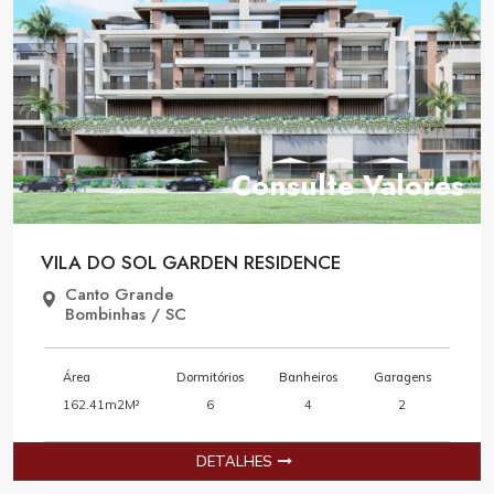
Consulte Valores
VILA DO SOL GARDEN RESIDENCE
Canto Grande
Bombinhas / SC
Área
Dormitórios
Banheiros
Garagens
162.41m2M²
6
4
2
DETALHES