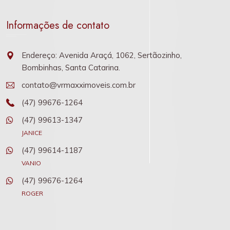
Informações de contato
Endereço: Avenida Araçá, 1062, Sertãozinho,
Bombinhas, Santa Catarina.
contato@vrmaxximoveis.com.br
(47) 99676-1264
(47) 99613-1347
JANICE
(47) 99614-1187
VANIO
(47) 99676-1264
ROGER