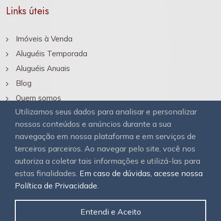
Links úteis
Imóveis à Venda
Aluguéis Temporada
Aluguéis Anuais
Blog
Quem somos
Utilizamos seus dados para analisar e personalizar
Contato
nossos conteúdos e anúncios durante a sua
navegação em nossa plataforma e em serviços de
terceiros parceiros. Ao navegar pelo site, você nos
autoriza a coletar tais informações e utilizá-las para
estas finalidades.
Em caso de dúvidas, acesse nossa
Política de Privacidade.
© 2026
OAWEB.
Todos os direitos reservados.
Entendi e Aceito