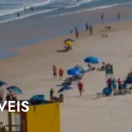
VEIS
ar!