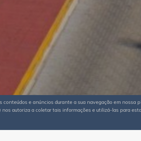
sos conteúdos e anúncios durante a sua navegação em nossa 
 nos autoriza a coletar tais informações e utilizá-las para est
po de imóvel
Escolha uma cidade
nheiros
Valor