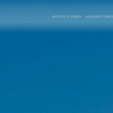
IMÓVEIS À VENDA
ALUGUÉIS TEM