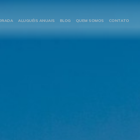
PORADA
ALUGUÉIS ANUAIS
BLOG
QUEM SOMOS
CONTATO