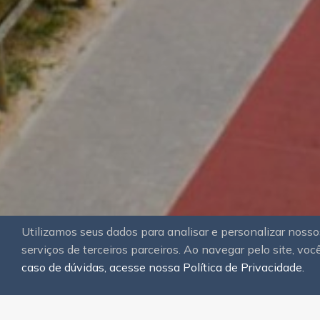
Utilizamos seus dados para analisar e personalizar nos
serviços de terceiros parceiros. Ao navegar pelo site, você
caso de dúvidas, acesse nossa Política de Privacidade.
Aluguel (Temporada)
Ti
Suítes
Quartos
Ba