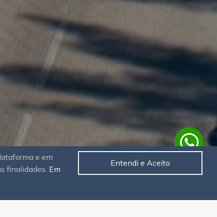
plataforma e em
Entendi e Aceito
as finalidades.
Em
Bairro
Buscar