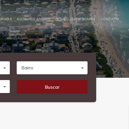
PORADA
ALUGUÉIS ANUAIS
BLOG
QUEM SOMOS
CONTATO
Bairro
Buscar