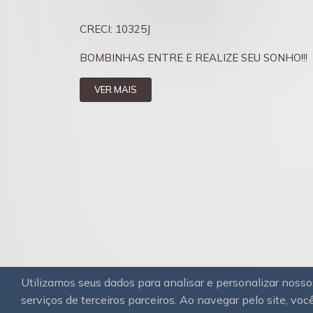
CRECI: 10325J
BOMBINHAS ENTRE E REALIZE SEU SONHO!!!
VER MAIS
Utilizamos seus dados para analisar e personalizar nos
serviços de terceiros parceiros. Ao navegar pelo site, você
© 2026
OAWEB.
Todos os direitos reservado