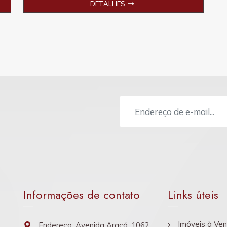
DETALHES
Informações de contato
Links úteis
Imóveis à Ve
Endereço: Avenida Araçá, 1062,