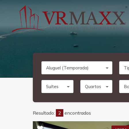
Aluguel (Temporada)
Ti
Suítes
Quartos
Ba
Resultado:
2
encontrados