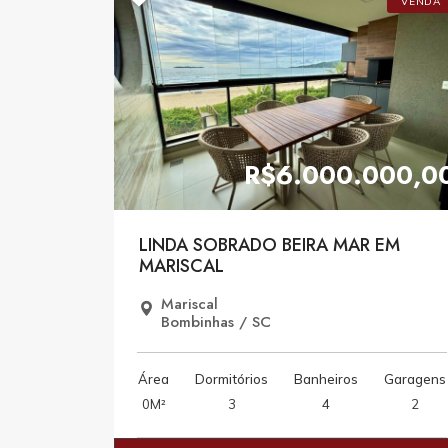
VENDA
R$6.000.000,0
LINDA SOBRADO BEIRA MAR EM
MARISCAL
Mariscal
Bombinhas / SC
Área
Dormitórios
Banheiros
Garagens
0M²
3
4
2