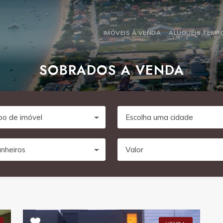
IMÓVEIS À VENDA
ALUGUÉIS TEM
SOBRADOS A VENDA
po de imóvel
Escolha uma cidade
nheiros
Valor