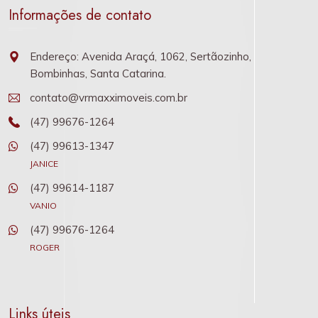
Informações de contato
Endereço: Avenida Araçá, 1062, Sertãozinho,
Bombinhas, Santa Catarina.
contato@vrmaxximoveis.com.br
(47) 99676-1264
(47) 99613-1347
JANICE
(47) 99614-1187
VANIO
(47) 99676-1264
ROGER
Links úteis