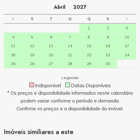
Abril
2027
D
S
T
Q
Q
S
S
1
2
3
4
5
6
7
8
9
10
11
12
13
14
15
16
17
18
19
20
21
22
23
24
25
26
27
28
29
30
Legenda
Indisponível
Datas Disponíveis
* Os preços e disponibilidade informados neste calendário
podem variar conforme o período e demanda.
Confirme os preços e a disponibilidade do imóvel.
Imóveis similiares a este
Consulte Valores