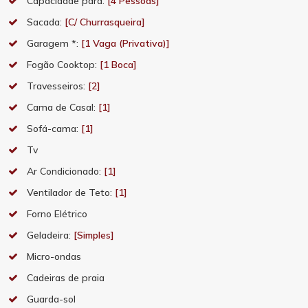
Capacidade para:
[4 Pessoas]
Sacada:
[C/ Churrasqueira]
Garagem *:
[1 Vaga (Privativa)]
Fogão Cooktop:
[1 Boca]
Travesseiros:
[2]
Cama de Casal:
[1]
Sofá-cama:
[1]
Tv
Ar Condicionado:
[1]
Ventilador de Teto:
[1]
Forno Elétrico
Geladeira:
[Simples]
Micro-ondas
Cadeiras de praia
Guarda-sol