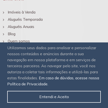
Imóveis à Venda
Aluguéis Temporada
Aluguéis Anuais
Blog
Quem somos
Utilizamos seus dados para analisar e personalizar
Contato
nossos conteúdos e anúncios durante a sua
navegação em nossa plataforma e em serviços de
terceiros parceiros. Ao navegar pelo site, você nos
autoriza a coletar tais informações e utilizá-las para
estas finalidades.
Em caso de dúvidas, acesse nossa
Política de Privacidade.
© 2026
OAWEB.
Todos os direitos reservados.
Entendi e Aceito