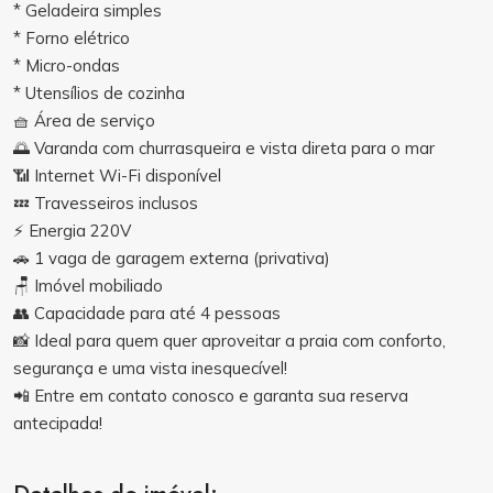
* Geladeira simples
* Forno elétrico
* Micro-ondas
* Utensílios de cozinha
🧺 Área de serviço
🌅 Varanda com churrasqueira e vista direta para o mar
📶 Internet Wi-Fi disponível
💤 Travesseiros inclusos
⚡ Energia 220V
🚗 1 vaga de garagem externa (privativa)
🪑 Imóvel mobiliado
👥 Capacidade para até 4 pessoas
📸 Ideal para quem quer aproveitar a praia com conforto,
segurança e uma vista inesquecível!
📲 Entre em contato conosco e garanta sua reserva
antecipada!