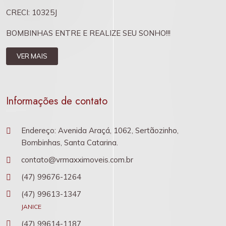
CRECI: 10325J
BOMBINHAS ENTRE E REALIZE SEU SONHO!!!
VER MAIS
Informações de contato
Endereço: Avenida Araçá, 1062, Sertãozinho,
Bombinhas, Santa Catarina.
contato@vrmaxximoveis.com.br
(47) 99676-1264
(47) 99613-1347
JANICE
(47) 99614-1187