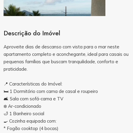
Descrição do Imóvel
Aproveite dias de descanso com vista para o mar neste
apartamento completo e aconchegante, ideal para casais ou
pequenas famílias que buscam tranquilidade, conforto e
praticidade.
📍 Características do Imóvel:
🛏️ 1 Dormitório com cama de casal e roupeiro
🛋️ Sala com sofá-cama e TV
❄️ Ar-condicionado
🛁 1 Banheiro social
🍳 Cozinha equipada com:
* Fogão cooktop (4 bocas)