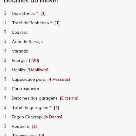
Detalhes do imóvel:
Dormitórios *:
[1]
Total de Banheiros *:
[1]
Cozinha
Área de Serviço
Varanda
Energia:
[220]
Mobilia:
[Mobiliado]
Capacidade para:
[4 Pessoas]
Churrasqueira
Detalhes das garagens:
[Externa]
Total de garagens *:
[1]
Fogão Cooktop:
[4 Bocas]
Roupeiro:
[1]
Travesseiros:
[2]