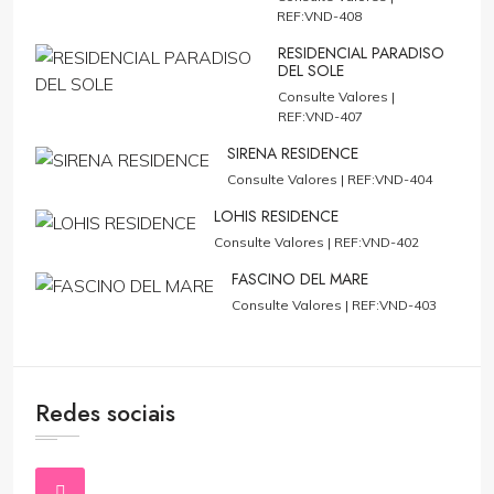
REF:VND-408
RESIDENCIAL PARADISO
DEL SOLE
Consulte Valores |
REF:VND-407
SIRENA RESIDENCE
Consulte Valores |
REF:VND-404
LOHIS RESIDENCE
Consulte Valores |
REF:VND-402
FASCINO DEL MARE
Consulte Valores |
REF:VND-403
Redes sociais