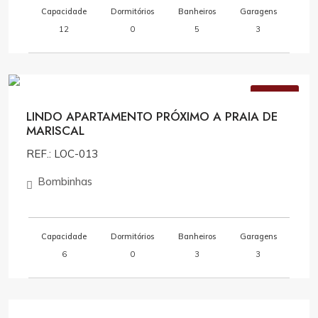
Capacidade
Dormitórios
Banheiros
Garagens
12
0
5
3
Consulte Valores
VENDA
LINDO APARTAMENTO PRÓXIMO A PRAIA DE
MARISCAL
REF.: LOC-013
Bombinhas
Capacidade
Dormitórios
Banheiros
Garagens
6
0
3
3