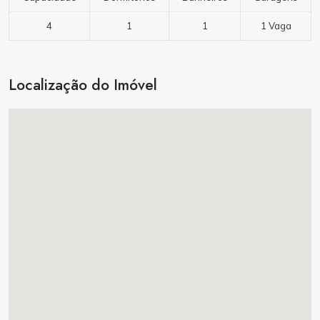
4
1
1
1 Vaga
Localização do Imóvel