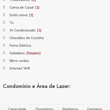
Cama de Casal:
[1]
Sofá-cama:
[1]
Tv
Ar Condicionado:
[1]
Utensílios de Cozinha
Forno Elétrico
Geladeira:
[Simples]
Micro-ondas
Internet Wifi
Condomínio e Área de Lazer:
Capacidade
Dormitórios
Banheiros
Garagens