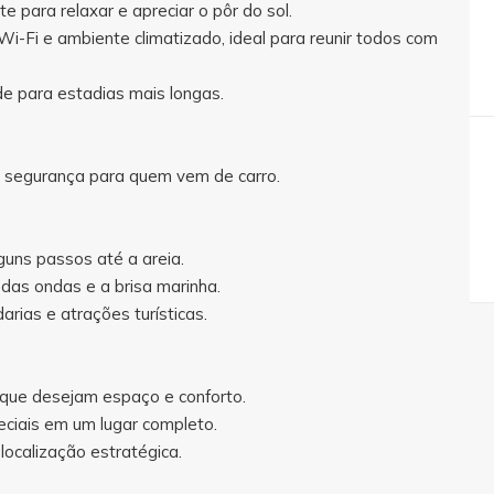
e para relaxar e apreciar o pôr do sol.
i-Fi e ambiente climatizado, ideal para reunir todos com
de para estadias mais longas.
e segurança para quem vem de carro.
guns passos até a areia.
m das ondas e a brisa marinha.
rias e atrações turísticas.
 que desejam espaço e conforto.
iais em um lugar completo.
localização estratégica.