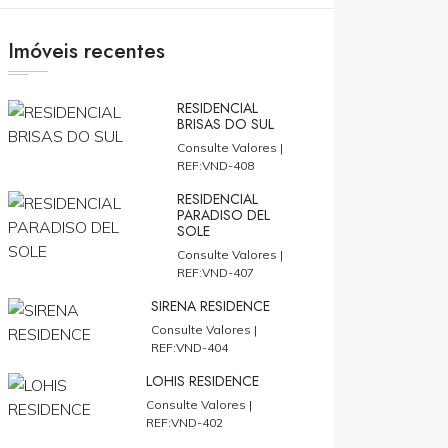
Imóveis recentes
RESIDENCIAL
BRISAS DO SUL
Consulte Valores |
REF:VND-408
RESIDENCIAL
PARADISO DEL
SOLE
Consulte Valores |
REF:VND-407
SIRENA RESIDENCE
Consulte Valores |
REF:VND-404
LOHIS RESIDENCE
Consulte Valores |
REF:VND-402