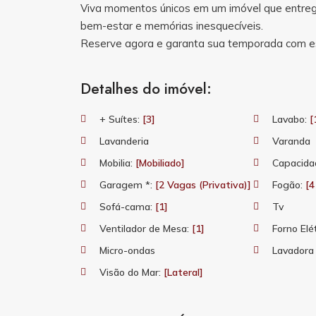
Viva momentos únicos em um imóvel que entrega
bem-estar e memórias inesquecíveis.
Reserve agora e garanta sua temporada com es
Detalhes do imóvel:
+ Suítes:
[3]
Lavabo:
[
Lavanderia
Varanda
Mobilia:
[Mobiliado]
Capacida
Garagem *:
[2 Vagas (Privativa)]
Fogão:
[4
Sofá-cama:
[1]
Tv
Ventilador de Mesa:
[1]
Forno Elé
Micro-ondas
Lavadora
Visão do Mar:
[Lateral]