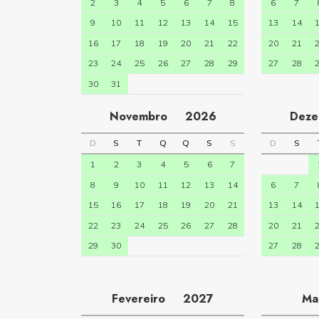
2
3
4
5
6
7
8
6
7
9
10
11
12
13
14
15
13
14
16
17
18
19
20
21
22
20
21
23
24
25
26
27
28
29
27
28
30
31
Novembro
2026
Dez
D
S
T
Q
Q
S
S
D
S
1
2
3
4
5
6
7
8
9
10
11
12
13
14
6
7
15
16
17
18
19
20
21
13
14
22
23
24
25
26
27
28
20
21
29
30
27
28
Fevereiro
2027
M