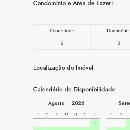
Condomínio e Área de Lazer:
Capacidade
Dormitório
8
3
Localização do Imóvel
Calendário de Disponibilidade
Agosto
2026
Set
D
S
T
Q
Q
S
S
D
S
1