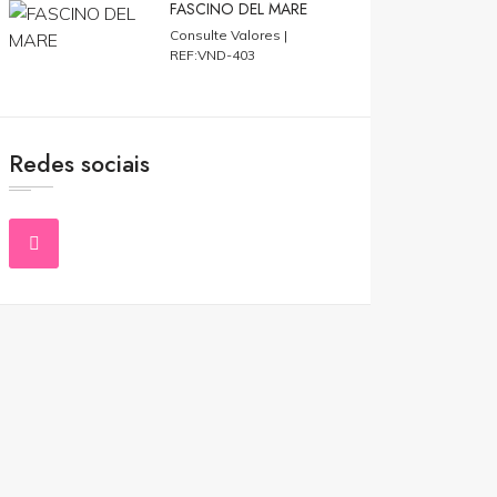
FASCINO DEL MARE
Consulte Valores |
REF:VND-403
Redes sociais