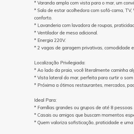
* Varanda ampla com vista para o mar, um convit
* Sala de estar acolhedora com sofá-cama, TV, W
conforto.
* Lavanderia com lavadora de roupas, praticida
* Ventilador de mesa adicional.
* Energia 220V.
* 2 vagas de garagem privativas, comodidade 
Localização Privilegiada:
* Ao lado da praia, você literalmente caminha al
* Vista lateral do mar, perfeita para curtir o so
* Próxima a ótimos restaurantes, mercados, pada
Ideal Para:
* Famílias grandes ou grupos de até 8 pessoas
* Casais ou amigos que buscam momentos espec
* Quem valoriza sofisticação, praticidade e uma 