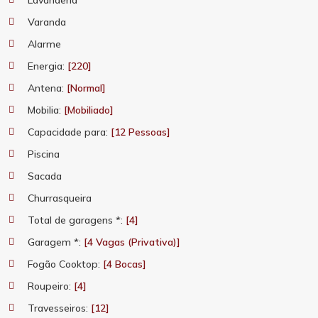
Lavanderia
Varanda
Alarme
Energia:
[220]
Antena:
[Normal]
Mobilia:
[Mobiliado]
Capacidade para:
[12 Pessoas]
Piscina
Sacada
Churrasqueira
Total de garagens *:
[4]
Garagem *:
[4 Vagas (Privativa)]
Fogão Cooktop:
[4 Bocas]
Roupeiro:
[4]
Travesseiros:
[12]