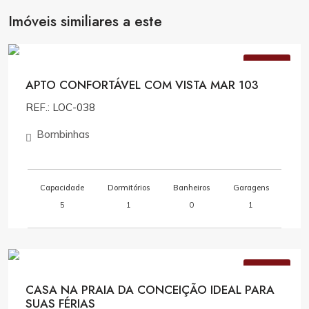
Imóveis similiares a este
Consulte Valores
VENDA
APTO CONFORTÁVEL COM VISTA MAR 103
REF.: LOC-038
Bombinhas
Capacidade
Dormitórios
Banheiros
Garagens
5
1
0
1
Consulte Valores
VENDA
CASA NA PRAIA DA CONCEIÇÃO IDEAL PARA
SUAS FÉRIAS