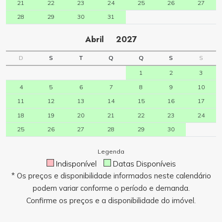
21
22
23
24
25
26
27
28
29
30
31
Abril
2027
D
S
T
Q
Q
S
S
1
2
3
4
5
6
7
8
9
10
11
12
13
14
15
16
17
18
19
20
21
22
23
24
25
26
27
28
29
30
Legenda
Indisponível
Datas Disponíveis
* Os preços e disponibilidade informados neste calendário
podem variar conforme o período e demanda.
Confirme os preços e a disponibilidade do imóvel.