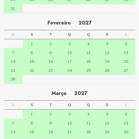
31
Fevereiro
2027
D
S
T
Q
Q
S
S
1
2
3
4
5
6
7
8
9
10
11
12
13
14
15
16
17
18
19
20
21
22
23
24
25
26
27
28
Março
2027
D
S
T
Q
Q
S
S
1
2
3
4
5
6
7
8
9
10
11
12
13
14
15
16
17
18
19
20