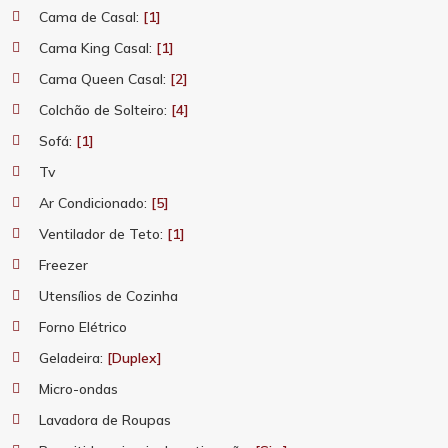
Cama de Casal:
[1]
Cama King Casal:
[1]
Cama Queen Casal:
[2]
Colchão de Solteiro:
[4]
Sofá:
[1]
Tv
Ar Condicionado:
[5]
Ventilador de Teto:
[1]
Freezer
Utensílios de Cozinha
Forno Elétrico
Geladeira:
[Duplex]
Micro-ondas
Lavadora de Roupas