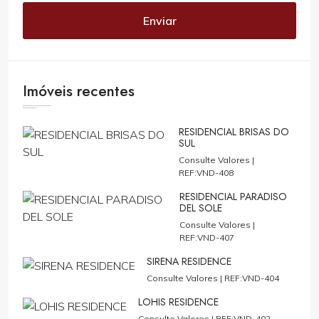
Enviar
Imóveis recentes
RESIDENCIAL BRISAS DO
SUL
Consulte Valores |
REF:VND-408
RESIDENCIAL PARADISO
DEL SOLE
Consulte Valores |
REF:VND-407
SIRENA RESIDENCE
Consulte Valores |
REF:VND-404
LOHIS RESIDENCE
Consulte Valores |
REF:VND-402