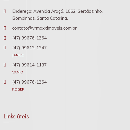
Endereço: Avenida Araçá, 1062, Sertãozinho,
Bombinhas, Santa Catarina.
contato@vrmaxximoveis.com.br
(47) 99676-1264
(47) 99613-1347
JANICE
(47) 99614-1187
VANIO
(47) 99676-1264
ROGER
Links úteis