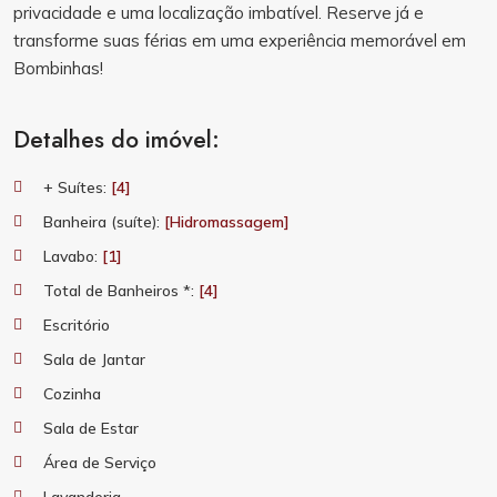
privacidade e uma localização imbatível. Reserve já e
transforme suas férias em uma experiência memorável em
Bombinhas!
Detalhes do imóvel:
+ Suítes:
[4]
Banheira (suíte):
[Hidromassagem]
Lavabo:
[1]
Total de Banheiros *:
[4]
Escritório
Sala de Jantar
Cozinha
Sala de Estar
Área de Serviço