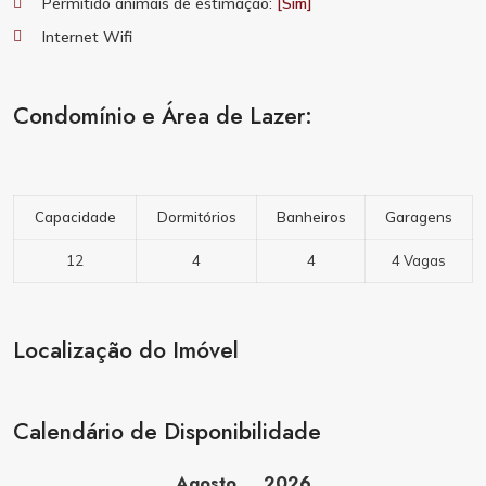
Permitido animais de estimação:
[Sim]
Internet Wifi
Condomínio e Área de Lazer:
Capacidade
Dormitórios
Banheiros
Garagens
12
4
4
4 Vagas
Localização do Imóvel
Calendário de Disponibilidade
Agosto
2026