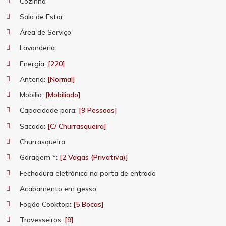
Cozinha
Sala de Estar
Área de Serviço
Lavanderia
Energia:
[220]
Antena:
[Normal]
Mobilia:
[Mobiliado]
Capacidade para:
[9 Pessoas]
Sacada:
[C/ Churrasqueira]
Churrasqueira
Garagem *:
[2 Vagas (Privativa)]
Fechadura eletrônica na porta de entrada
Acabamento em gesso
Fogão Cooktop:
[5 Bocas]
Travesseiros:
[9]