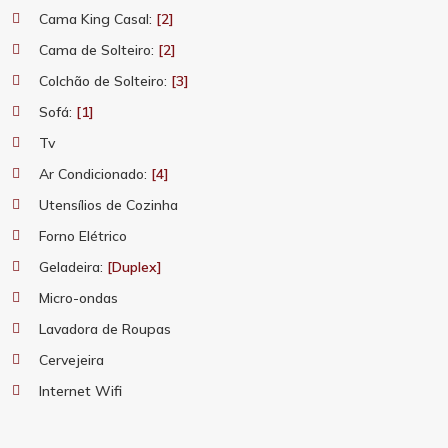
Cama King Casal:
[2]
Cama de Solteiro:
[2]
Colchão de Solteiro:
[3]
Sofá:
[1]
Tv
Ar Condicionado:
[4]
Utensílios de Cozinha
Forno Elétrico
Geladeira:
[Duplex]
Micro-ondas
Lavadora de Roupas
Cervejeira
Internet Wifi