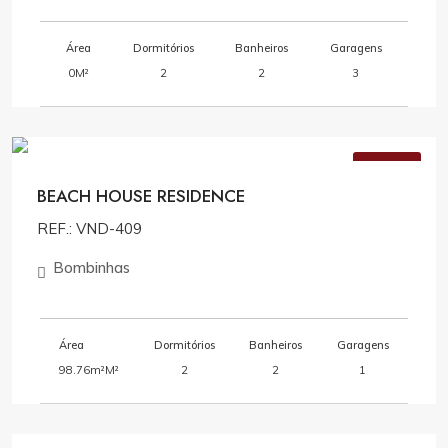
Área
Dormitórios
Banheiros
Garagens
0M²
2
2
3
Consulte Valores
VENDA
BEACH HOUSE RESIDENCE
REF.: VND-409
Bombinhas
Área
Dormitórios
Banheiros
Garagens
98.76m²M²
2
2
1