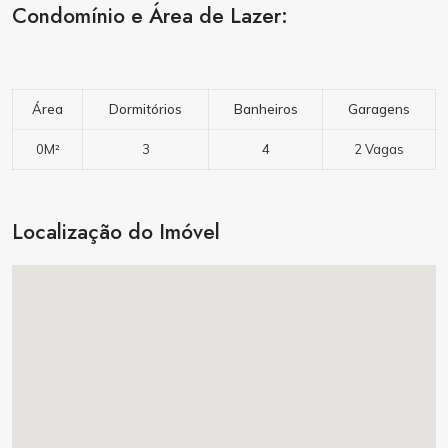
Condomínio e Área de Lazer:
Área
Dormitórios
Banheiros
Garagens
0M²
3
4
2 Vagas
Localização do Imóvel