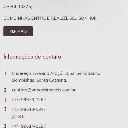
CRECI: 10325J
BOMBINHAS ENTRE E REALIZE SEU SONHO!!!
VER MAIS
Informações de contato
Endereço: Avenida Araçá, 1062, Sertãozinho,
Bombinhas, Santa Catarina.
contato@vrmaxximoveis.com.br
(47) 99676-1264
(47) 99613-1347
JANICE
(47) 99614-1187