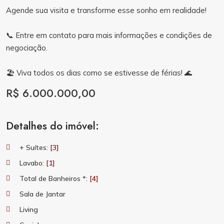
Agende sua visita e transforme esse sonho em realidade!
📞 Entre em contato para mais informações e condições de
negociação.
🏖️ Viva todos os dias como se estivesse de férias! 🌊
R$ 6.000.000,00
Detalhes do imóvel:
+ Suítes:
[3]
Lavabo:
[1]
Total de Banheiros *:
[4]
Sala de Jantar
Living