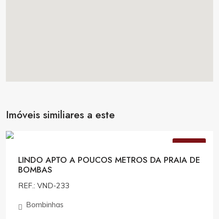
Imóveis similiares a este
R$1.490.000,00
VENDA
LINDO APTO A POUCOS METROS DA PRAIA DE
BOMBAS
REF.: VND-233
Bombinhas