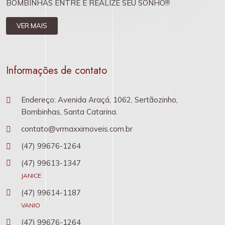
BOMBINHAS ENTRE E REALIZE SEU SONHO!!!
VER MAIS
Informações de contato
Endereço: Avenida Araçá, 1062, Sertãozinho,
Bombinhas, Santa Catarina.
contato@vrmaxximoveis.com.br
(47) 99676-1264
(47) 99613-1347
JANICE
(47) 99614-1187
VANIO
(47) 99676-1264