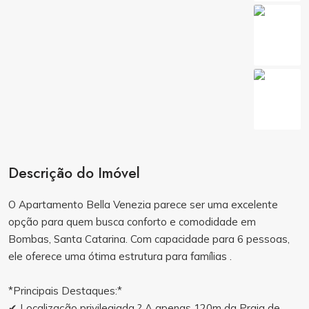
Descrição do Imóvel
O Apartamento Bella Venezia parece ser uma excelente
opção para quem busca conforto e comodidade em
Bombas, Santa Catarina. Com capacidade para 6 pessoas,
ele oferece uma ótima estrutura para famílias .
*Principais Destaques:*
✔ Localização privilegiada ? A apenas 120m da Praia de