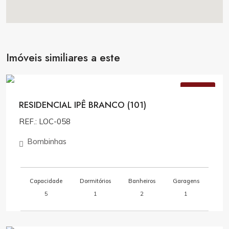
Imóveis similiares a este
Consulte Valores
VENDA
RESIDENCIAL IPÊ BRANCO (101)
REF.: LOC-058
Bombinhas
Capacidade
Dormitórios
Banheiros
Garagens
5
1
2
1
Consulte Valores