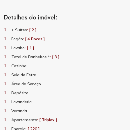
Detalhes do imóvel:
+ Suítes
: [ 2 ]
Fogão
: [ 4 Bocas ]
Lavabo
: [ 1 ]
Total de Banheiros *
: [ 3 ]
Cozinha
Sala de Estar
Área de Serviço
Depósito
Lavanderia
Varanda
Apartamento
: [ Triplex ]
Energia
: [ 220 ]