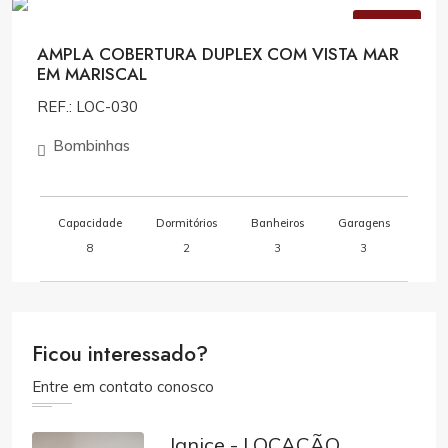
VENDA
AMPLA COBERTURA DUPLEX COM VISTA MAR
EM MARISCAL
REF.: LOC-030
Bombinhas
Capacidade
Dormitórios
Banheiros
Garagens
8
2
3
3
Ficou interessado?
Entre em contato conosco
Janice - LOCAÇÃO