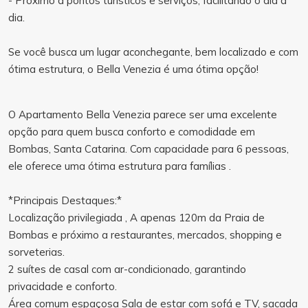
- Próximo a pontos turísticos e serviços, facilitando o dia a
dia.
Se você busca um lugar aconchegante, bem localizado e com
ótima estrutura, o Bella Venezia é uma ótima opção!
O Apartamento Bella Venezia parece ser uma excelente
opção para quem busca conforto e comodidade em
Bombas, Santa Catarina. Com capacidade para 6 pessoas,
ele oferece uma ótima estrutura para famílias .
*Principais Destaques:*
Localização privilegiada , A apenas 120m da Praia de
Bombas e próximo a restaurantes, mercados, shopping e
sorveterias.
2 suítes de casal com ar-condicionado, garantindo
privacidade e conforto.
Área comum espaçosa Sala de estar com sofá e TV, sacada