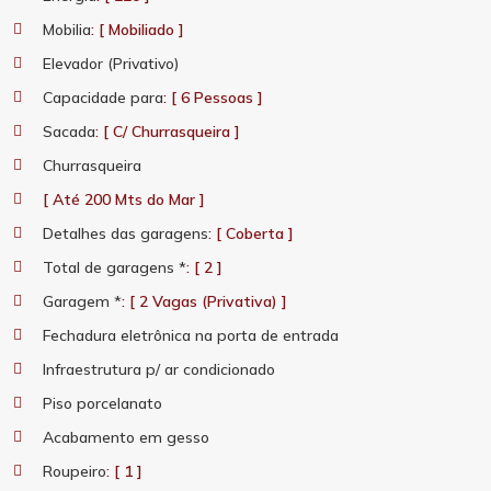
Mobilia
: [ Mobiliado ]
Elevador (Privativo)
Capacidade para
: [ 6 Pessoas ]
Sacada
: [ C/ Churrasqueira ]
Churrasqueira
[ Até 200 Mts do Mar ]
Detalhes das garagens
: [ Coberta ]
Total de garagens *
: [ 2 ]
Garagem *
: [ 2 Vagas (Privativa) ]
Fechadura eletrônica na porta de entrada
Infraestrutura p/ ar condicionado
Piso porcelanato
Acabamento em gesso
Roupeiro
: [ 1 ]