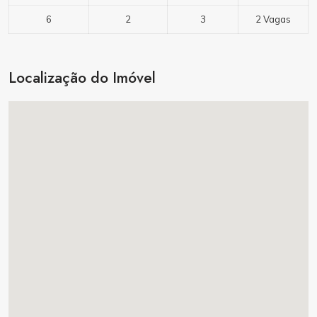
6
2
3
2 Vagas
Localização do Imóvel