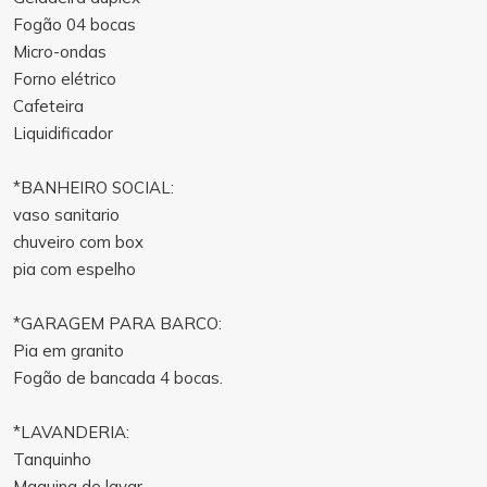
Fogão 04 bocas
Micro-ondas
Forno elétrico
Cafeteira
Liquidificador
*BANHEIRO SOCIAL:
vaso sanitario
chuveiro com box
pia com espelho
*GARAGEM PARA BARCO:
Pia em granito
Fogão de bancada 4 bocas.
*LAVANDERIA:
Tanquinho
Maquina de lavar