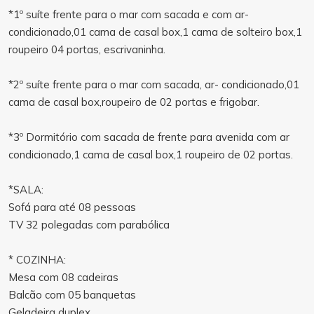
*1º suíte frente para o mar com sacada e com ar-
condicionado,01 cama de casal box,1 cama de solteiro box,1
roupeiro 04 portas, escrivaninha.
*2º suíte frente para o mar com sacada, ar- condicionado,01
cama de casal box,roupeiro de 02 portas e frigobar.
*3º Dormitório com sacada de frente para avenida com ar
condicionado,1 cama de casal box,1 roupeiro de 02 portas.
*SALA:
Sofá para até 08 pessoas
TV 32 polegadas com parabólica
* COZINHA:
Mesa com 08 cadeiras
Balcão com 05 banquetas
Geladeira duplex