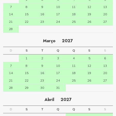
7
8
9
10
11
12
13
14
15
16
17
18
19
20
21
22
23
24
25
26
27
28
Março
2027
D
S
T
Q
Q
S
S
1
2
3
4
5
6
7
8
9
10
11
12
13
14
15
16
17
18
19
20
21
22
23
24
25
26
27
28
29
30
31
Abril
2027
D
S
T
Q
Q
S
S