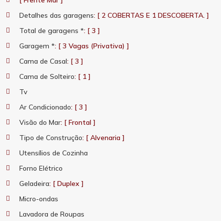
[ Frente Mar ]
Detalhes das garagens
: [ 2 COBERTAS E 1 DESCOBERTA. ]
Total de garagens *
: [ 3 ]
Garagem *
: [ 3 Vagas (Privativa) ]
Cama de Casal
: [ 3 ]
Cama de Solteiro
: [ 1 ]
Tv
Ar Condicionado
: [ 3 ]
Visão do Mar
: [ Frontal ]
Tipo de Construção
: [ Alvenaria ]
Utensílios de Cozinha
Forno Elétrico
Geladeira
: [ Duplex ]
Micro-ondas
Lavadora de Roupas