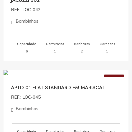
JACUZZI 302
REF.: LOC-042
Bombinhas
Capacidade
Dormitórios
Banheiros
Garagens
6
1
2
1
Consulte Valores
VENDA
APTO 01 FLAT STANDARD EM MARISCAL
REF.: LOC-045
Bombinhas
Capacidade
Dormitórios
Banheiros
Garagens