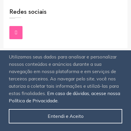
Redes sociais
Utilizamos seus dados para analisar e personalizar
nossos conteúdos e anúncios durante a sua
navegação em nossa plataforma e em serviços de
terceiros parceiros. Ao navegar pelo site, você nos
autoriza a coletar tais informações e utilizá-las para
ASSINE O NEWSLETTER
estas finalidades.
Em caso de dúvidas, acesse nossa
Política de Privacidade.
Entendi e Aceito