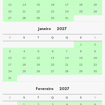
13
14
15
16
17
18
19
20
21
22
23
24
25
26
27
28
29
30
31
Janeiro
2027
D
S
T
Q
Q
S
S
1
2
3
4
5
6
7
8
9
10
11
12
13
14
15
16
17
18
19
20
21
22
23
24
25
26
27
28
29
30
31
Fevereiro
2027
D
S
T
Q
Q
S
S
1
2
3
4
5
6