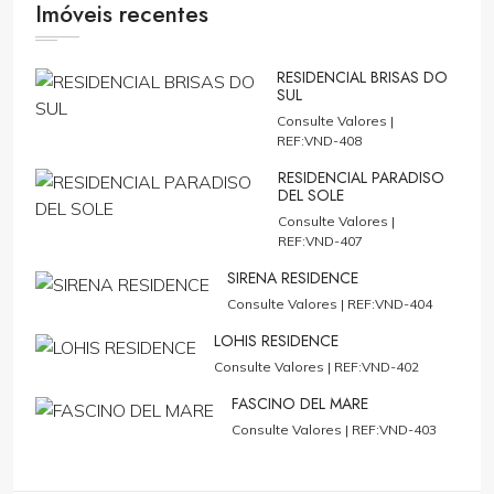
Imóveis recentes
RESIDENCIAL BRISAS DO
SUL
Consulte Valores |
REF:VND-408
RESIDENCIAL PARADISO
DEL SOLE
Consulte Valores |
REF:VND-407
SIRENA RESIDENCE
Consulte Valores |
REF:VND-404
LOHIS RESIDENCE
Consulte Valores |
REF:VND-402
FASCINO DEL MARE
Consulte Valores |
REF:VND-403