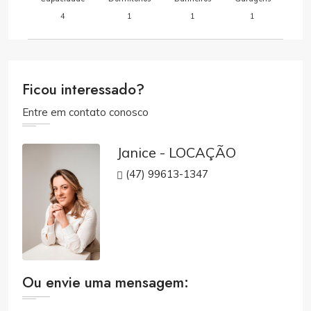
4
1
1
1
Ficou interessado?
Entre em contato conosco
Janice - LOCAÇÃO
(47) 99613-1347
Ou envie uma mensagem: