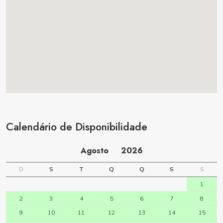
Calendário de Disponibilidade
Agosto
2026
D
S
T
Q
Q
S
S
1
2
3
4
5
6
7
8
9
10
11
12
13
14
15