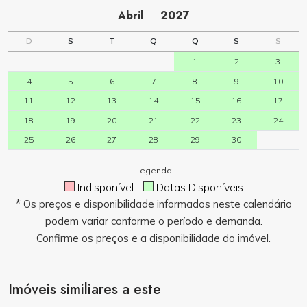
Abril
2027
D
S
T
Q
Q
S
S
1
2
3
4
5
6
7
8
9
10
11
12
13
14
15
16
17
18
19
20
21
22
23
24
25
26
27
28
29
30
Legenda
Indisponível
Datas Disponíveis
* Os preços e disponibilidade informados neste calendário
podem variar conforme o período e demanda.
Confirme os preços e a disponibilidade do imóvel.
Imóveis similiares a este
Consulte Valores