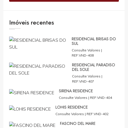
Imóveis recentes
RESIDENCIAL BRISAS DO
SUL
Consulte Valores |
REF:VND-408
RESIDENCIAL PARADISO
DEL SOLE
Consulte Valores |
REF:VND-407
SIRENA RESIDENCE
Consulte Valores |
REF:VND-404
LOHIS RESIDENCE
Consulte Valores |
REF:VND-402
FASCINO DEL MARE