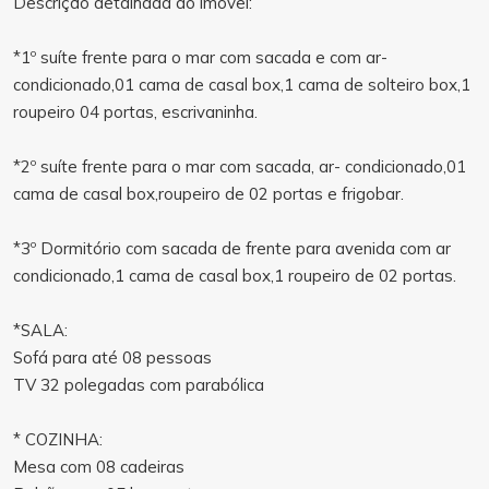
Descrição detalhada do imóvel:
*1º suíte frente para o mar com sacada e com ar-
condicionado,01 cama de casal box,1 cama de solteiro box,1
roupeiro 04 portas, escrivaninha.
*2º suíte frente para o mar com sacada, ar- condicionado,01
cama de casal box,roupeiro de 02 portas e frigobar.
*3º Dormitório com sacada de frente para avenida com ar
condicionado,1 cama de casal box,1 roupeiro de 02 portas.
*SALA:
Sofá para até 08 pessoas
TV 32 polegadas com parabólica
* COZINHA:
Mesa com 08 cadeiras