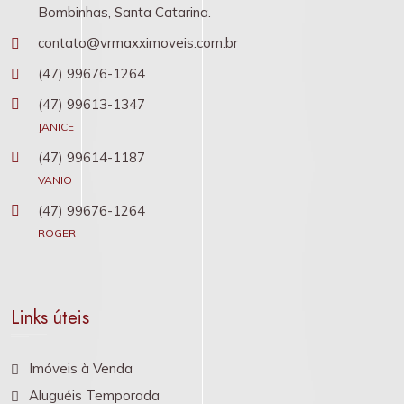
Bombinhas, Santa Catarina.
contato@vrmaxximoveis.com.br
(47) 99676-1264
(47) 99613-1347
JANICE
(47) 99614-1187
VANIO
(47) 99676-1264
ROGER
Links úteis
Imóveis à Venda
Aluguéis Temporada