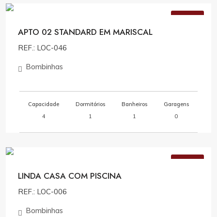
VENDA
APTO 02 STANDARD EM MARISCAL
REF.: LOC-046
Bombinhas
Capacidade
Dormitórios
Banheiros
Garagens
4
1
1
0
Consulte Valores
VENDA
LINDA CASA COM PISCINA
REF.: LOC-006
Bombinhas