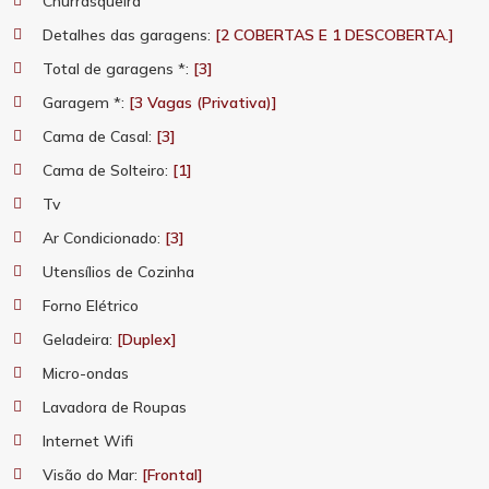
Churrasqueira
Detalhes das garagens:
[2 COBERTAS E 1 DESCOBERTA.]
Total de garagens *:
[3]
Garagem *:
[3 Vagas (Privativa)]
Cama de Casal:
[3]
Cama de Solteiro:
[1]
Tv
Ar Condicionado:
[3]
Utensílios de Cozinha
Forno Elétrico
Geladeira:
[Duplex]
Micro-ondas
Lavadora de Roupas
Internet Wifi
Visão do Mar:
[Frontal]