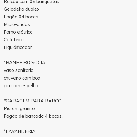
Balcão com 05 banquetas
Geladeira duplex
Fogão 04 bocas
Micro-ondas
Forno elétrico
Cafeteira
Liquidificador
*BANHEIRO SOCIAL:
vaso sanitario
chuveiro com box
pia com espelho
*GARAGEM PARA BARCO:
Pia em granito
Fogão de bancada 4 bocas.
*LAVANDERIA: