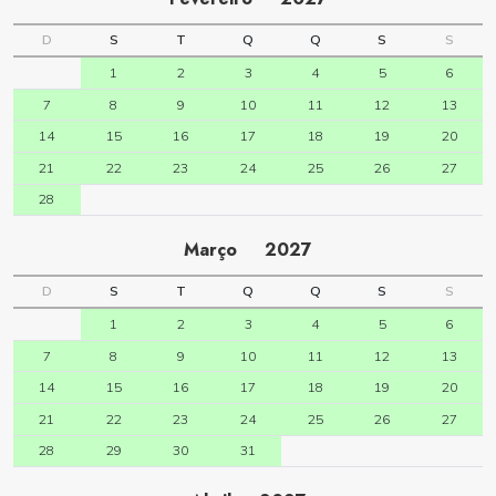
D
S
T
Q
Q
S
S
1
2
3
4
5
6
7
8
9
10
11
12
13
14
15
16
17
18
19
20
21
22
23
24
25
26
27
28
Março
2027
D
S
T
Q
Q
S
S
1
2
3
4
5
6
7
8
9
10
11
12
13
14
15
16
17
18
19
20
21
22
23
24
25
26
27
28
29
30
31