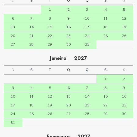
D
S
T
Q
Q
S
S
1
2
3
4
5
6
7
8
9
10
11
12
13
14
15
16
17
18
19
20
21
22
23
24
25
26
27
28
29
30
31
Janeiro
2027
D
S
T
Q
Q
S
S
1
2
3
4
5
6
7
8
9
10
11
12
13
14
15
16
17
18
19
20
21
22
23
24
25
26
27
28
29
30
31
Fevereiro
2027