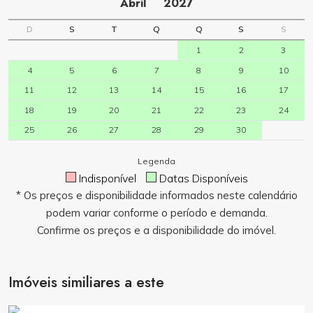
Abril
2027
D
S
T
Q
Q
S
S
1
2
3
4
5
6
7
8
9
10
11
12
13
14
15
16
17
18
19
20
21
22
23
24
25
26
27
28
29
30
Legenda
Indisponível
Datas Disponíveis
* Os preços e disponibilidade informados neste calendário
podem variar conforme o período e demanda.
Confirme os preços e a disponibilidade do imóvel.
Imóveis similiares a este
Consulte Valores