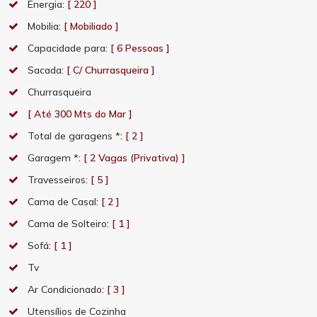
Energia
: [ 220 ]
Mobilia
: [ Mobiliado ]
Capacidade para
: [ 6 Pessoas ]
Sacada
: [ C/ Churrasqueira ]
Churrasqueira
[ Até 300 Mts do Mar ]
Total de garagens *
: [ 2 ]
Garagem *
: [ 2 Vagas (Privativa) ]
Travesseiros
: [ 5 ]
Cama de Casal
: [ 2 ]
Cama de Solteiro
: [ 1 ]
Sofá
: [ 1 ]
Tv
Ar Condicionado
: [ 3 ]
Utensílios de Cozinha