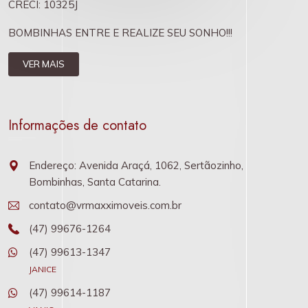
CRECI: 10325J
BOMBINHAS ENTRE E REALIZE SEU SONHO!!!
VER MAIS
Informações de contato
Endereço: Avenida Araçá, 1062, Sertãozinho,
Bombinhas, Santa Catarina.
contato@vrmaxximoveis.com.br
(47) 99676-1264
(47) 99613-1347
JANICE
(47) 99614-1187