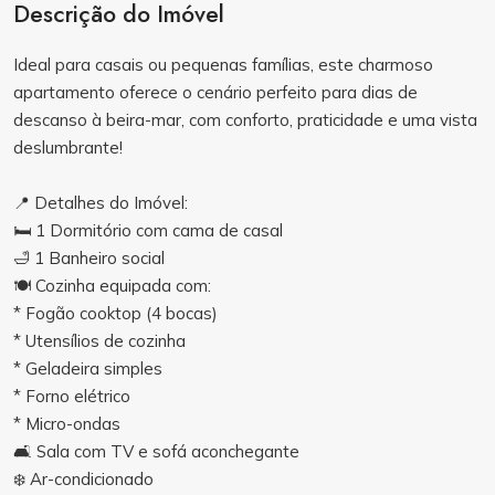
Descrição do Imóvel
Ideal para casais ou pequenas famílias, este charmoso
apartamento oferece o cenário perfeito para dias de
descanso à beira-mar, com conforto, praticidade e uma vista
deslumbrante!
📍 Detalhes do Imóvel:
🛏️ 1 Dormitório com cama de casal
🛁 1 Banheiro social
🍽️ Cozinha equipada com:
* Fogão cooktop (4 bocas)
* Utensílios de cozinha
* Geladeira simples
* Forno elétrico
* Micro-ondas
🛋️ Sala com TV e sofá aconchegante
❄️ Ar-condicionado