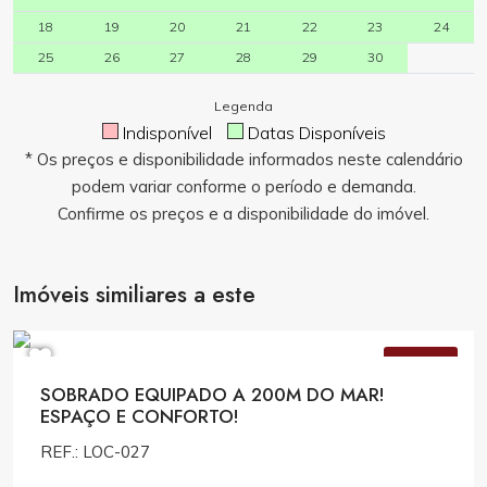
18
19
20
21
22
23
24
25
26
27
28
29
30
Legenda
Indisponível
Datas Disponíveis
* Os preços e disponibilidade informados neste calendário
podem variar conforme o período e demanda.
Confirme os preços e a disponibilidade do imóvel.
Imóveis similiares a este
Consulte Valores
VENDA
SOBRADO EQUIPADO A 200M DO MAR!
ESPAÇO E CONFORTO!
REF.: LOC-027