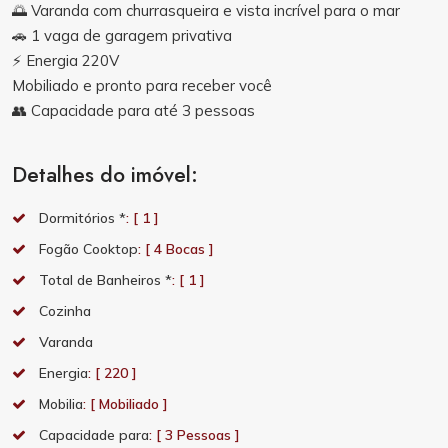
🌅 Varanda com churrasqueira e vista incrível para o mar
🚗 1 vaga de garagem privativa
⚡ Energia 220V
Mobiliado e pronto para receber você
👥 Capacidade para até 3 pessoas
Detalhes do imóvel:
Dormitórios *
: [ 1 ]
Fogão Cooktop
: [ 4 Bocas ]
Total de Banheiros *
: [ 1 ]
Cozinha
Varanda
Energia
: [ 220 ]
Mobilia
: [ Mobiliado ]
Capacidade para
: [ 3 Pessoas ]