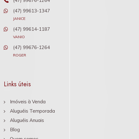
(47) 99676-1264
(47) 99613-1347
JANICE
(47) 99614-1187
VANIO
(47) 99676-1264
ROGER
Links úteis
Imóveis à Venda
Aluguéis Temporada
Aluguéis Anuais
Blog
Quem somos