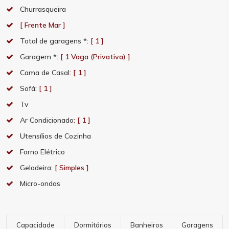
Churrasqueira
[ Frente Mar ]
Total de garagens *
: [ 1 ]
Garagem *
: [ 1 Vaga (Privativa) ]
Cama de Casal
: [ 1 ]
Sofá
: [ 1 ]
Tv
Ar Condicionado
: [ 1 ]
Utensílios de Cozinha
Forno Elétrico
Geladeira
: [ Simples ]
Micro-ondas
Capacidade
Dormitórios
Banheiros
Garagens