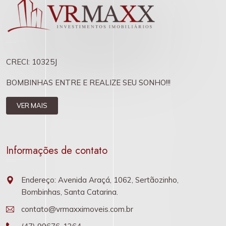
CRECI: 10325J
BOMBINHAS ENTRE E REALIZE SEU SONHO!!!
VER MAIS
Informações de contato
Endereço: Avenida Araçá, 1062, Sertãozinho,
Bombinhas, Santa Catarina.
contato@vrmaxximoveis.com.br